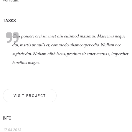
vehicula.
TASKS
Cras posuere orci sit amet nisi euismod maximus. Maecenas neque
dui, mattis ut nulla et, commodo ullamcorper odio. Nullam nec
sagittis dui. Nullam nibh lacus, pretium sit amet metus a, imperdiet
faucibus magna.
VISIT PROJECT
INFO
17.04.2013