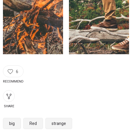
6
RECOMMEND
SHARE
big
Red
strange