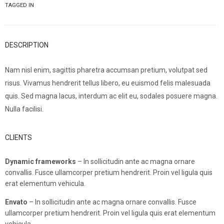
TAGGED IN
DESCRIPTION
Nam nisl enim, sagittis pharetra accumsan pretium, volutpat sed
risus. Vivamus hendrerit tellus libero, eu euismod felis malesuada
quis. Sed magna lacus, interdum ac elit eu, sodales posuere magna.
Nulla facilisi.
CLIENTS
Dynamic frameworks
– In sollicitudin ante ac magna ornare
convallis. Fusce ullamcorper pretium hendrerit. Proin vel ligula quis
erat elementum vehicula.
Envato
– In sollicitudin ante ac magna ornare convallis. Fusce
ullamcorper pretium hendrerit. Proin vel ligula quis erat elementum