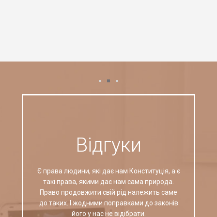
Відгуки
Є права людини, які дає нам Конституція, а є
такі права, якими дає нам сама природа.
Право продовжити свій рід належить саме
до таких. І жодними поправками до законів
його у нас не відібрати.