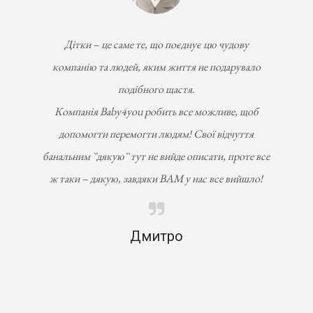
Дітки – це саме те, що поєднує цю чудову
компанію та людей, яким життя не подарувало
подібного щастя.
Компанія Вaby4you робить все можливе, щоб
допомогти перемогти людям! Свої відчуття
банальним ``дякую`` тут не вийде описати, проте все
ж таки – дякую, завдяки ВАМ у нас все вийшло!
Дмитро