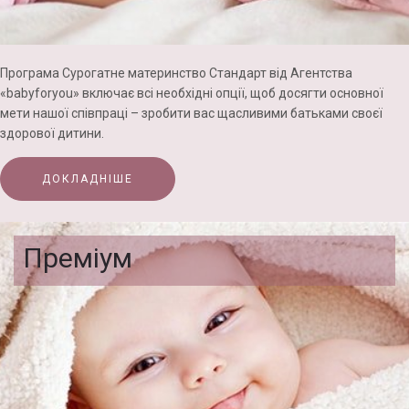
Програма Сурогатне материнство Стандарт від Агентства
«babyforyou» включає всі необхідні опції, щоб досягти основної
мети нашої співпраці – зробити вас щасливими батьками своєї
здорової дитини.
ДОКЛАДНІШЕ
Преміум