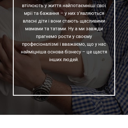
втілюють у життя найпотаємніші свої
мрії та бажання – у них з’являються
власні діти і вони стають щасливими
мамами та татами. Ну а ми завжди
прагнемо рости у своєму
професіоналізмі і вважаємо, що у нас
найміцніша основа бізнесу – це щастя
інших людей.