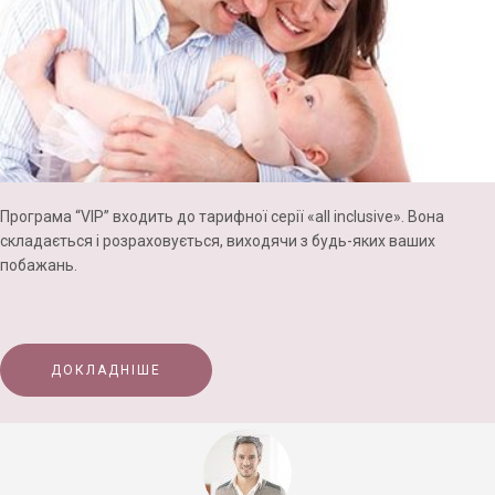
Програма “VIP” входить до тарифної серії «
all
inclusive
». Вона
складається і
розраховується
, виходячи з будь-яких ваших
побажань.
ДОКЛАДНІШЕ