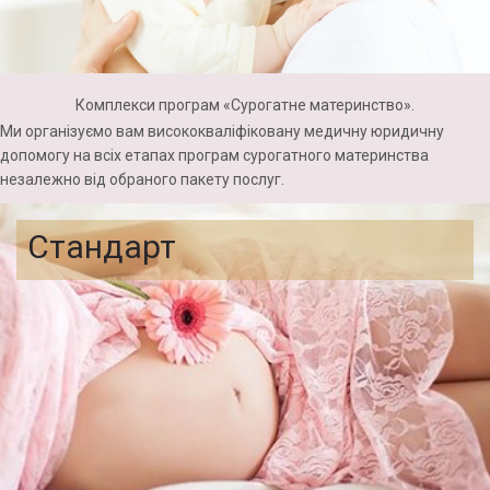
Комплекси програм «Сурогатне материнство».
Ми організуємо вам висококваліфіковану медичну юридичну
допомогу на всіх
етапах
програм сурогатного материнства
незалежно від обраного пакету послуг.
Стандарт