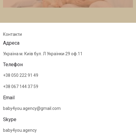
Контакти
Адреса
Українa м. Київ бул. Л Українки 29 оф.11
Телефон
+38 050 222 91 49
+38 067 144 37 59
Email
baby4you.agency@gmail.com
Skype
baby4you.agency