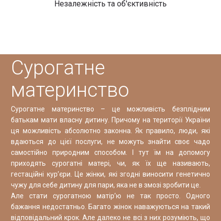
Незалежність та об'єктивність
Сурогатне
материнство
Сурогатне материнство – це можливість безплідним
батькам мати власну дитину. Причому на території України
ця можливість абсолютно законна. Як правило, люди, які
вдаються до цієї послуги, не можуть знайти своє чадо
самостійно природним способом. І тут їм на допомогу
приходять сурогатні матері, чи, як їх ще називають,
гестаційні кур’єри. Це жінки, які згодні виносити генетично
чужу для себе дитину для пари, яка не в змозі зробити це.
Але стати сурогатною матір’ю не так просто. Одного
бажання недостатньо. Багато жінок наважуються на такий
відповідальний крок. Але далеко не всі з них розуміють, що