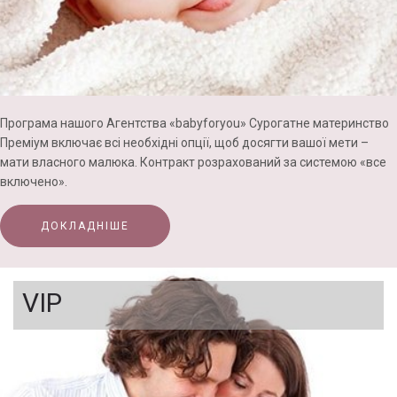
Програма нашого Агентства «babyforyou» Сурогатне материнство
Преміум включає всі необхідні опції, щоб досягти вашої мети –
мати власного малюка. Контракт розрахований за системою «все
включено».
ДОКЛАДНІШЕ
VIP