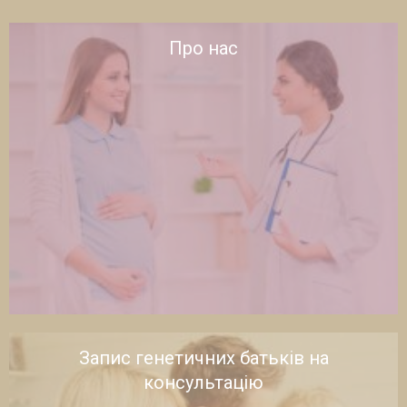
Про нас
Запис генетичних батьків на
консультацію