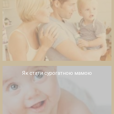
Як стати сурогатною мамою