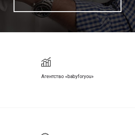
Агентство «babyforyou»