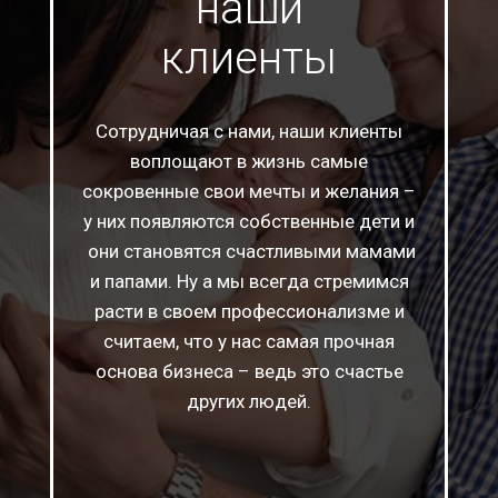
наши
клиенты
Сотрудничая с нами, наши клиенты
воплощают в жизнь самые
сокровенные свои мечты и желания –
у них появляются собственные дети и
они становятся счастливыми мамами
и папами. Ну а мы всегда стремимся
расти в своем профессионализме и
считаем, что у нас самая прочная
основа бизнеса – ведь это счастье
других людей.