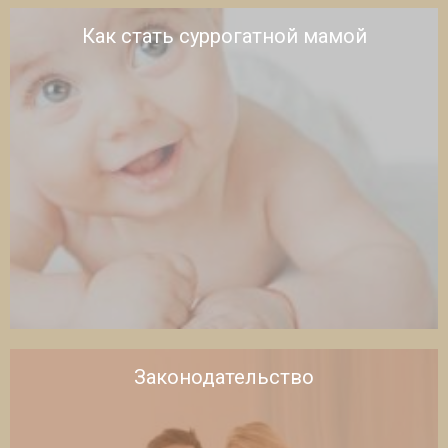
Как стать суррогатной мамой
Законодательство