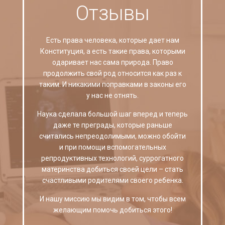
Отзывы
Есть права человека, которые дает нам
Конституция, а есть такие права, которыми
одаривает нас сама природа. Право
продолжить свой род относится как раз к
таким. И никакими поправками в законы его
у нас не отнять.
Наука сделала большой шаг вперед и теперь
даже те преграды, которые раньше
считались непреодолимыми, можно обойти
и при помощи вспомогательных
репродуктивных технологий, суррогатного
материнства добиться своей цели – стать
счастливыми родителями своего ребенка.
И нашу миссию мы видим в том, чтобы всем
желающим помочь добиться этого!