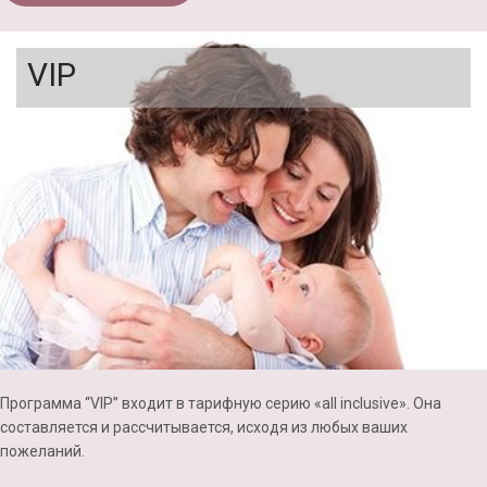
VIP
Программа “VIP” входит в тарифную серию «
all
inclusive
». Она
составляется и
рассчитывается
, исходя из любых ваших
пожеланий.