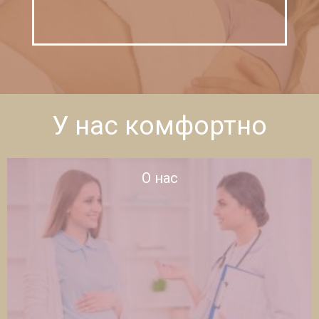
У нас комфортно
О нас