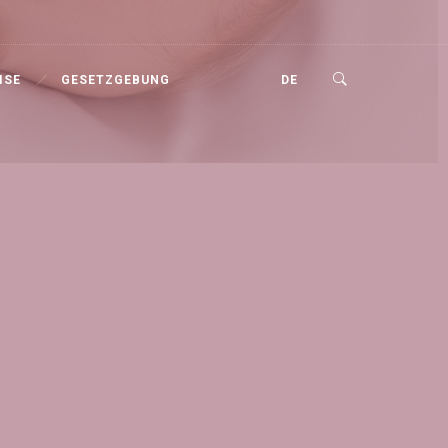
ISE
GESETZGEBUNG
DE