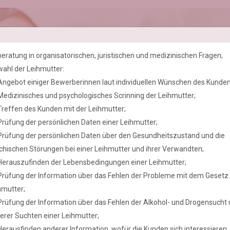
beratung in organisatorischen, juristischen und medizinischen Fragen;
ahl der Leihmutter:
Angebot einiger Bewerberinnen laut individuellen Wünschen des Kunden
Medizinisches und psychologisches Scrinning der Leihmutter;
Treffen des Kunden mit der Leihmutter;
Prüfung der persönlichen Daten einer Leihmutter;
Prüfung der persönlichen Daten über den Gesundheitszustand und die
chischen Störungen bei einer Leihmutter und ihrer Verwandten;
Herauszufinden der Lebensbedingungen einer Leihmutter;
Prüfung der Information über das Fehlen der Probleme mit dem Gesetz 
hmutter;
Prüfung der Information über das Fehlen der Alkohol- und Drogensucht
erer Suchten einer Leihmutter;
Herausfinden anderer Information, wofür die Kunden sich interessieren.