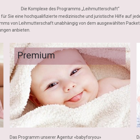
Die Komplexe des Programms „Leihmutterschaft“
für Sie eine hochqualifizierte medizinische und juristische Hilfe auf je
mms von Leihmutterschaft unabhängig von dem ausgewählten Packet
tungen anbieten.
Premium
D
Das Programm unserer Agentur «babyforyou»