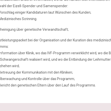
ahl der Eizell-Spender und Samenspender:
Vorschlag einiger Kandidaturen laut Wünschen des Kunden;
Medizinisches Scrinning.
heinigung über genetische Verwandtschaft;
stleistungspacket bei der Organisation und der Kuration des medizinis
amms:
Information über Klinik, wo das IVF-Programm verwirklicht wird, wo die
 Schwangerschaft realisiert wird, und wo die Entbindung der Leihmutter
chehen wird;
Betreuung der Kommunikation mit den Kliniken;
Überwachung und Kontrolle über das Programm;
Bericht den genetischen Eltern über den Lauf des Programms.