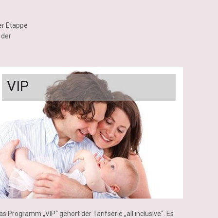
der Etappe
 der
VIP
as Programm „VIP“ gehört der Tarifserie „all inclusive“. Es