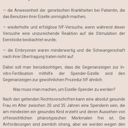
— die Anwesenheit der genetischen Krankheiten bei Patientin, die
das Benutzen ihrer Eizelle unmöglich machen;
— wiederholte und erfolglose IVF-Versuche, wenn während dieser
Versuche eine unzureichende Reaktion auf die Stimulation der
Eierstöcke beobachtet wurde;
— die Embryonen waren minderwertig und die Schwangerschaft
nach ihrer Übertragung traten nicht auf.
Dabei soll man berücksichtigen, dass die Gegenanzeigen zur In-
vitro-Fertilisation mithilfe der Spender-Eizelle sind den
Gegenanzeigen zur gewöhnlichen Prozedur IVF ähnlich.
Was muss man machen, um Eizelle-Spender zu werden?
Nach den geltenden Rechtsvorschriften kann eine absolut gesunde
Frau im Alter zwischen 20 und 35 Jahren eine Spenderin sein, die
am mindesten ein gesundes Kind erzieht und deren Aussehen von
offensichtlichen phänotypischen Merkmalen frei ist. Die
Anforderungen sind ziemlich streng, aber sie werden wegen den