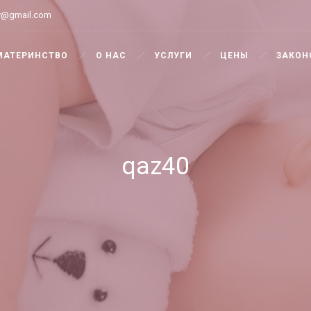
y@gmail.com
МАТЕРИНСТВО
О НАС
УСЛУГИ
ЦЕНЫ
ЗАКОН
qaz40