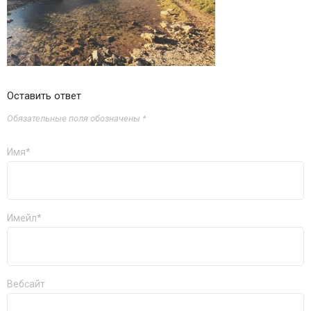
Оставить ответ
Обязательные поля обозначены *
Имя*
Имейл*
Вебсайт