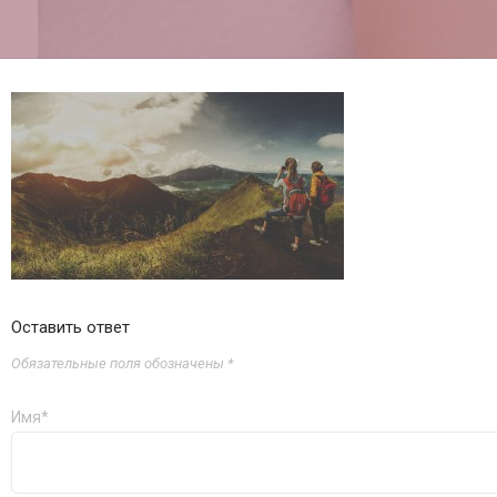
Оставить ответ
Обязательные поля обозначены *
Имя*