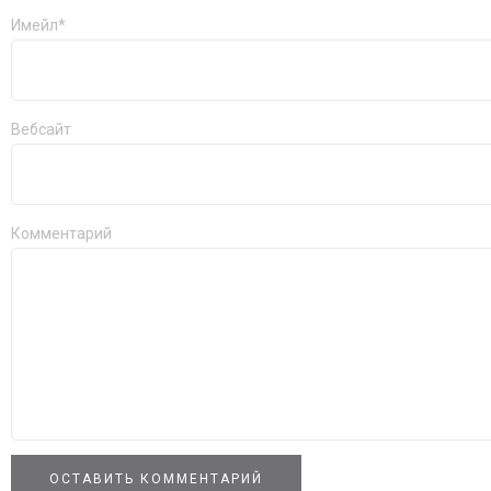
Имейл*
Вебсайт
Комментарий
ОСТАВИТЬ КОММЕНТАРИЙ