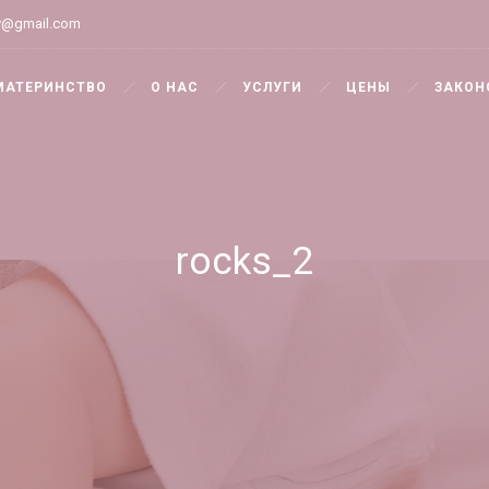
y@gmail.com
МАТЕРИНСТВО
О НАС
УСЛУГИ
ЦЕНЫ
ЗАКОН
rocks_2