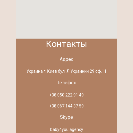
Контакты
Адрес
Украина г. Киев бул. Л Украинки 29 оф.11
Телефон
+38 050 222 91 49
+38 067 144 37 59
Skype
baby4you.agency